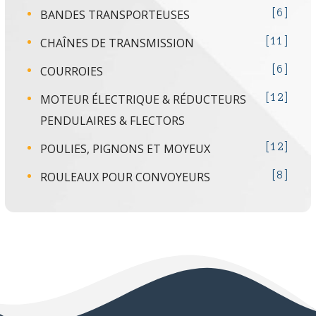
BANDES TRANSPORTEUSES
6
CHAÎNES DE TRANSMISSION
11
COURROIES
6
MOTEUR ÉLECTRIQUE & RÉDUCTEURS
12
PENDULAIRES & FLECTORS
POULIES, PIGNONS ET MOYEUX
12
ROULEAUX POUR CONVOYEURS
8