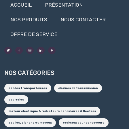
ACCUEIL
PRÉSENTATION
NOS PRODUITS
NOUS CONTACTER
OFFRE DE SERVICE
NOS CATÉGORIES
bandes transporteuses
chaînes de transmission
courroies
moteur électrique & réducteurs pendulaires & flectors
poulies, pignons et moyeux
rouleaux pour convoyeurs