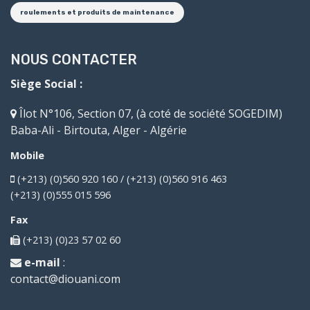
roulements et produits de maintenance
NOUS CONTACTER
Siège Social :
Îlot N°106, Section 07, (à coté de société SOGEDIM)
Baba-Ali - Birtouta, Alger - Algérie
Mobile
(+213) (0)560 920 160 / (+213) (0)560 916 463
(+213) (0)555 015 596
Fax
(+213) (0)23 57 02 60
e-mail
:
contact@diouani.com