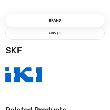
BRAND
AVIS (0)
SKF
Related Products