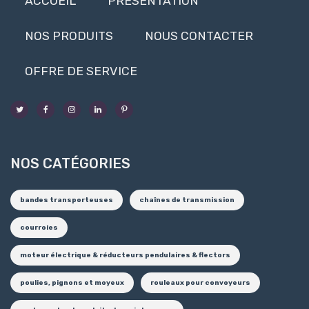
ACCUEIL
PRÉSENTATION
NOS PRODUITS
NOUS CONTACTER
OFFRE DE SERVICE
NOS CATÉGORIES
bandes transporteuses
chaînes de transmission
courroies
moteur électrique & réducteurs pendulaires & flectors
poulies, pignons et moyeux
rouleaux pour convoyeurs