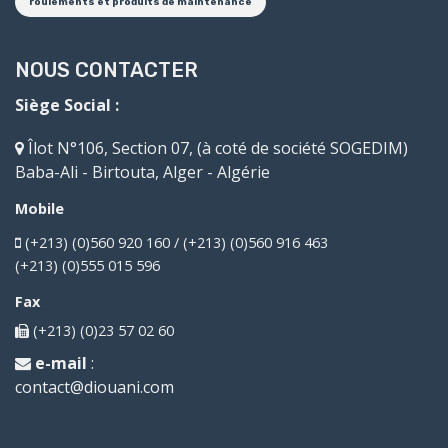
roulements et produits de maintenance
NOUS CONTACTER
Siège Social :
Îlot N°106, Section 07, (à coté de société SOGEDIM)
Baba-Ali - Birtouta, Alger - Algérie
Mobile
(+213) (0)560 920 160 / (+213) (0)560 916 463
(+213) (0)555 015 596
Fax
(+213) (0)23 57 02 60
e-mail
:
contact@diouani.com