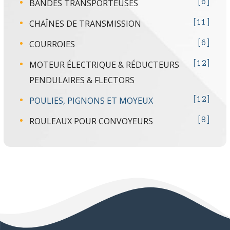
BANDES TRANSPORTEUSES
6
CHAÎNES DE TRANSMISSION
11
COURROIES
6
MOTEUR ÉLECTRIQUE & RÉDUCTEURS
12
PENDULAIRES & FLECTORS
POULIES, PIGNONS ET MOYEUX
12
ROULEAUX POUR CONVOYEURS
8