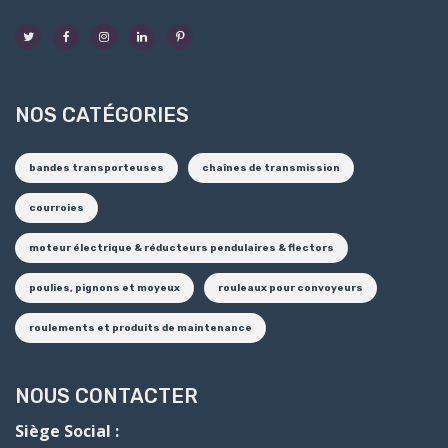
NOS CATÉGORIES
bandes transporteuses
chaînes de transmission
courroies
moteur électrique & réducteurs pendulaires & flectors
poulies, pignons et moyeux
rouleaux pour convoyeurs
roulements et produits de maintenance
NOUS CONTACTER
Siège Social :