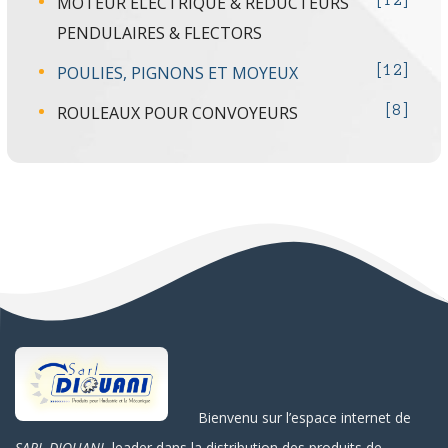
MOTEUR ÉLECTRIQUE & RÉDUCTEURS
12
PENDULAIRES & FLECTORS
POULIES, PIGNONS ET MOYEUX
12
ROULEAUX POUR CONVOYEURS
8
Bienvenu sur l’espace internet de
SARL DIOUANI
, leader dans la distribution des produits de