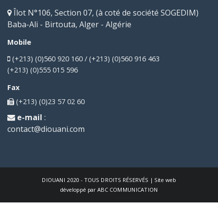
Îlot N°106, Section 07, (à coté de société SOGEDIM)
Baba-Ali - Birtouta, Alger - Algérie
Mobile
(+213) (0)560 920 160 / (+213) (0)560 916 463
(+213) (0)555 015 596
Fax
(+213) (0)23 57 02 60
e-mail
:
contact@diouani.com
DIOUANI
2020 - TOUS DROITS RÉSERVÉS | Site web
développé par
ABC COMMUNICATION