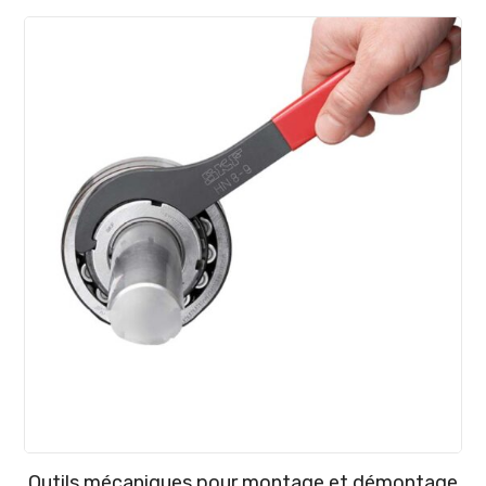
Outils mécaniques pour montage et démontage