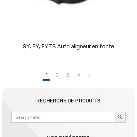
SY, FY, FYTB Auto aligneur en fonte
1
2
3
4
RECHERCHE DE PRODUITS
SEARCH BUTTON
Search
for: