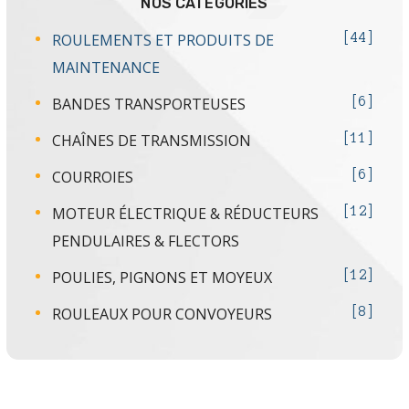
NOS CATÉGORIES
ROULEMENTS ET PRODUITS DE
44
MAINTENANCE
BANDES TRANSPORTEUSES
6
CHAÎNES DE TRANSMISSION
11
COURROIES
6
MOTEUR ÉLECTRIQUE & RÉDUCTEURS
12
PENDULAIRES & FLECTORS
POULIES, PIGNONS ET MOYEUX
12
ROULEAUX POUR CONVOYEURS
8