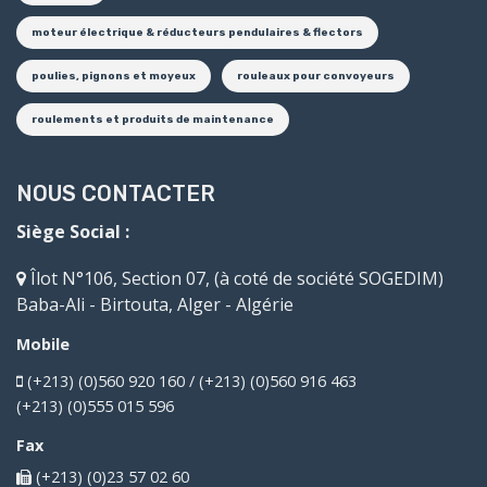
moteur électrique & réducteurs pendulaires & flectors
poulies, pignons et moyeux
rouleaux pour convoyeurs
roulements et produits de maintenance
NOUS CONTACTER
Siège Social :
Îlot N°106, Section 07, (à coté de société SOGEDIM)
Baba-Ali - Birtouta, Alger - Algérie
Mobile
(+213) (0)560 920 160 / (+213) (0)560 916 463
(+213) (0)555 015 596
Fax
(+213) (0)23 57 02 60