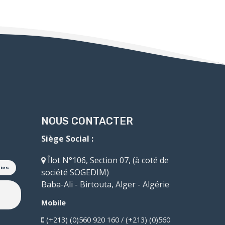
NOUS CONTACTER
Siège Social :
Îlot N°106, Section 07, (à coté de
oies
société SOGEDIM)
Baba-Ali - Birtouta, Alger - Algérie
Mobile
(+213) (0)560 920 160 / (+213) (0)560