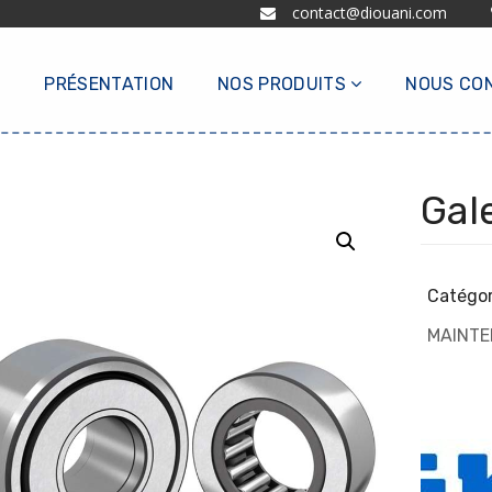
contact@diouani.com
L
PRÉSENTATION
NOS PRODUITS
NOUS CO
Gal
Catégor
MAINT