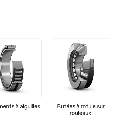
ents à aiguilles
Butées à rotule sur
rouleaux