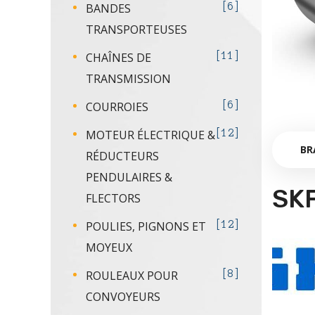
BANDES
6
TRANSPORTEUSES
CHAÎNES DE
11
TRANSMISSION
COURROIES
6
MOTEUR ÉLECTRIQUE &
12
BR
RÉDUCTEURS
PENDULAIRES &
SK
FLECTORS
POULIES, PIGNONS ET
12
MOYEUX
ROULEAUX POUR
8
CONVOYEURS