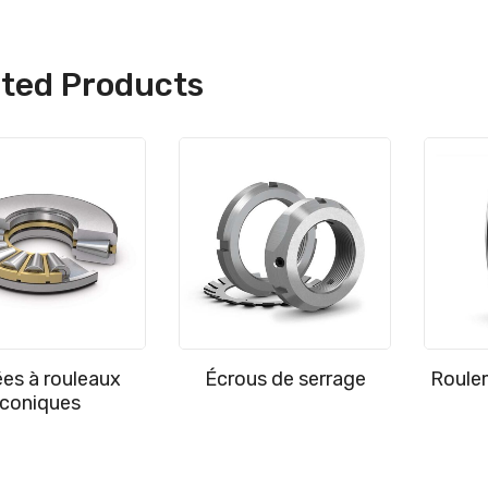
ated Products
es à rouleaux
Écrous de serrage
Roulem
coniques