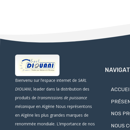
NAVIGAT
Bienvenu sur l’espace internet de
SARL
DIOUANI
, leader dans la distribution des
ACCUEI
produits de
transmissions de puissance
PRÉSEN
mécanique
en Algérie
Nous représentons
NOS PR
en Algérie les plus grandes marques de
renommée mondiale. L’importance de nos
NOUS 