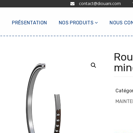
contact@diouani.com
L
PRÉSENTATION
NOS PRODUITS
NOUS CO
Rou
min
Catégor
MAINT