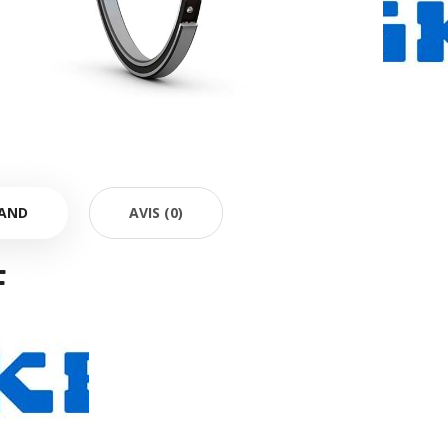
AND
AVIS (0)
F