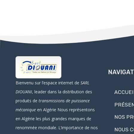
NAVIGAT
Bienvenu sur l’espace internet de
SARL
DIOUANI
, leader dans la distribution des
ACCUEI
produits de
transmissions de puissance
PRÉSEN
mécanique
en Algérie
Nous représentons
NOS PR
en Algérie les plus grandes marques de
renommée mondiale. L’importance de nos
NOUS 