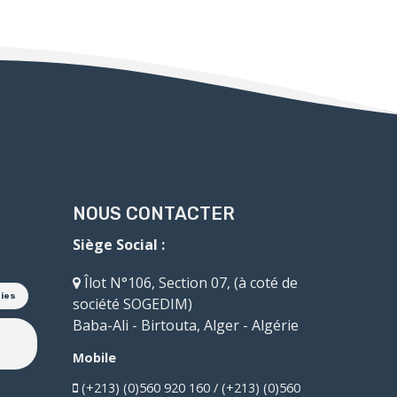
NOUS CONTACTER
Siège Social :
Îlot N°106, Section 07, (à coté de
oies
société SOGEDIM)
Baba-Ali - Birtouta, Alger - Algérie
Mobile
(+213) (0)560 920 160 / (+213) (0)560