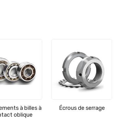
ements à billes à
Écrous de serrage
tact oblique