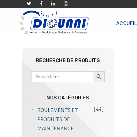
ACCUEI
RECHERCHE DE PRODUITS
SEARCH BUTTON
Search
for:
NOS CATÉGORIES
ROULEMENTS ET
44
PRODUITS DE
MAINTENANCE