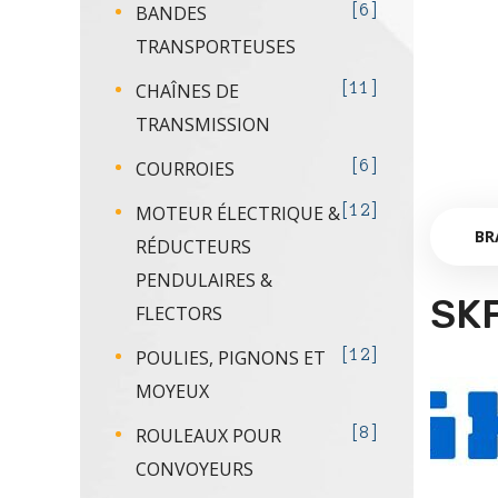
BANDES
6
TRANSPORTEUSES
CHAÎNES DE
11
TRANSMISSION
COURROIES
6
MOTEUR ÉLECTRIQUE &
12
BR
RÉDUCTEURS
PENDULAIRES &
SK
FLECTORS
POULIES, PIGNONS ET
12
MOYEUX
ROULEAUX POUR
8
CONVOYEURS