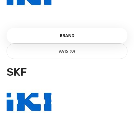
BRAND
AVIS (0)
SKF