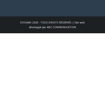
DIOUANI
2020 - TOUS DROITS RÉSERVÉS | Site web
développé par
ABC COMMUNICATION