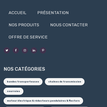
ACCUEIL
PRÉSENTATION
NOS PRODUITS
NOUS CONTACTER
OFFRE DE SERVICE
NOS CATÉGORIES
bandes transporteuses
chaînes de transmission
courroies
moteur électrique & réducteurs pendulaires & flectors