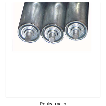
Rouleau acier