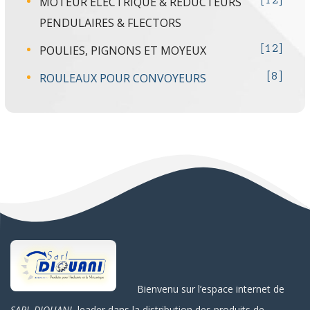
MOTEUR ÉLECTRIQUE & RÉDUCTEURS
12
PENDULAIRES & FLECTORS
POULIES, PIGNONS ET MOYEUX
12
ROULEAUX POUR CONVOYEURS
8
Bienvenu sur l’espace internet de
SARL DIOUANI
, leader dans la distribution des produits de