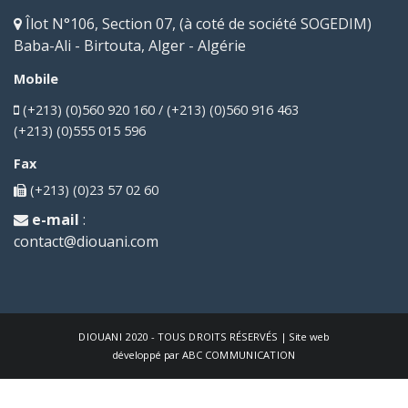
Îlot N°106, Section 07, (à coté de société SOGEDIM)
Baba-Ali - Birtouta, Alger - Algérie
Mobile
(+213) (0)560 920 160 / (+213) (0)560 916 463
(+213) (0)555 015 596
Fax
(+213) (0)23 57 02 60
e-mail
:
contact@diouani.com
DIOUANI
2020 - TOUS DROITS RÉSERVÉS | Site web
développé par
ABC COMMUNICATION