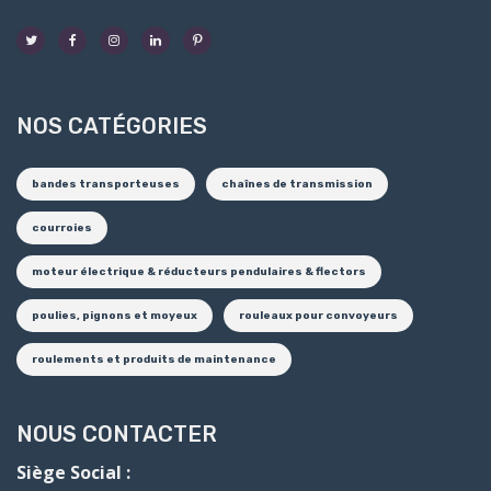
NOS CATÉGORIES
bandes transporteuses
chaînes de transmission
courroies
moteur électrique & réducteurs pendulaires & flectors
poulies, pignons et moyeux
rouleaux pour convoyeurs
roulements et produits de maintenance
NOUS CONTACTER
Siège Social :