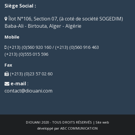
Siège Social :
Îlot N°106, Section 07, (à coté de société SOGEDIM)
Baba-Ali - Birtouta, Alger - Algérie
Mobile
(+213) (0)560 920 160 / (+213) (0)560 916 463
(+213) (0)555 015 596
Fax
(+213) (0)23 57 02 60
e-mail
:
contact@diouani.com
DIOUANI
2020 - TOUS DROITS RÉSERVÉS | Site web
développé par
ABC COMMUNICATION