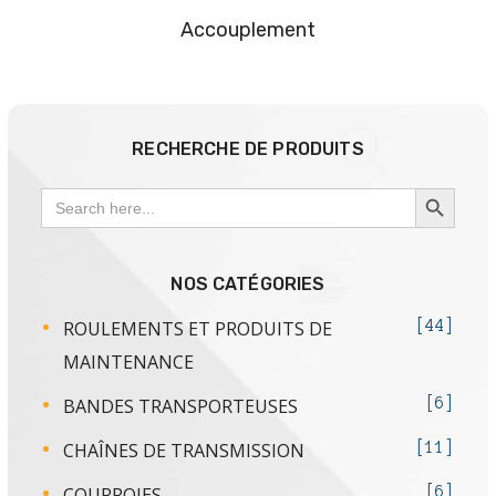
Accouplement
RECHERCHE DE PRODUITS
SEARCH BUTTON
Search
for:
NOS CATÉGORIES
ROULEMENTS ET PRODUITS DE
44
MAINTENANCE
BANDES TRANSPORTEUSES
6
CHAÎNES DE TRANSMISSION
11
COURROIES
6