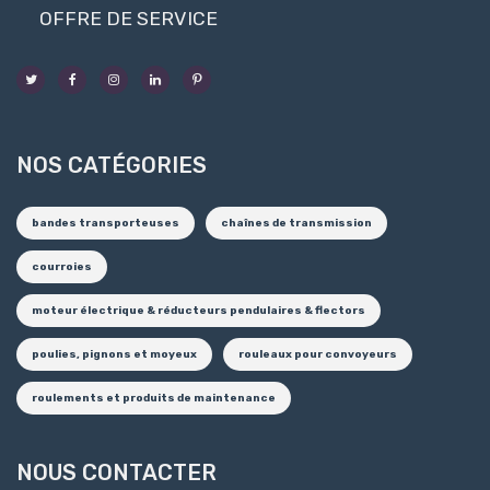
OFFRE DE SERVICE
NOS CATÉGORIES
bandes transporteuses
chaînes de transmission
courroies
moteur électrique & réducteurs pendulaires & flectors
poulies, pignons et moyeux
rouleaux pour convoyeurs
roulements et produits de maintenance
NOUS CONTACTER