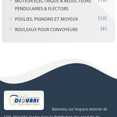
MOTEUR ÉLECTRIQUE & RÉDUCTEURS
12
PENDULAIRES & FLECTORS
POULIES, PIGNONS ET MOYEUX
12
ROULEAUX POUR CONVOYEURS
8
Bienvenu sur l’espace internet de
SARL DIOUANI
, leader dans la distribution des produits de