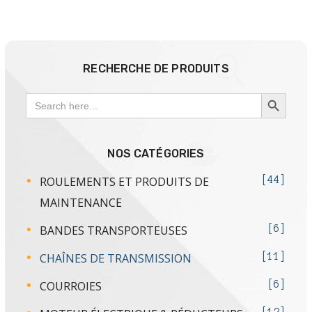
RECHERCHE DE PRODUITS
SEARCH BUTTON
Search
for:
NOS CATÉGORIES
ROULEMENTS ET PRODUITS DE
44
MAINTENANCE
BANDES TRANSPORTEUSES
6
CHAÎNES DE TRANSMISSION
11
COURROIES
6