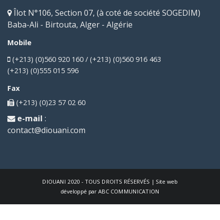
Îlot N°106, Section 07, (à coté de société SOGEDIM)
Baba-Ali - Birtouta, Alger - Algérie
Mobile
(+213) (0)560 920 160 / (+213) (0)560 916 463
(+213) (0)555 015 596
Fax
(+213) (0)23 57 02 60
e-mail
:
contact@diouani.com
DIOUANI
2020 - TOUS DROITS RÉSERVÉS | Site web
développé par
ABC COMMUNICATION