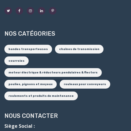
NOS CATÉGORIES
bandes transporteuses
chaînes de transmission
courroies
moteur électrique & réducteurs pendulaires & flectors
poulies, pignons et moyeux
rouleaux pour convoyeurs
roulements et produits de maintenance
NOUS CONTACTER
Siège Social :