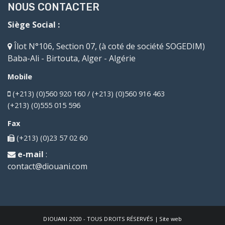
NOUS CONTACTER
Siège Social :
Îlot N°106, Section 07, (à coté de société SOGEDIM)
Baba-Ali - Birtouta, Alger - Algérie
Mobile
(+213) (0)560 920 160 / (+213) (0)560 916 463
(+213) (0)555 015 596
Fax
(+213) (0)23 57 02 60
e-mail
:
contact@diouani.com
DIOUANI
2020 - TOUS DROITS RÉSERVÉS | Site web