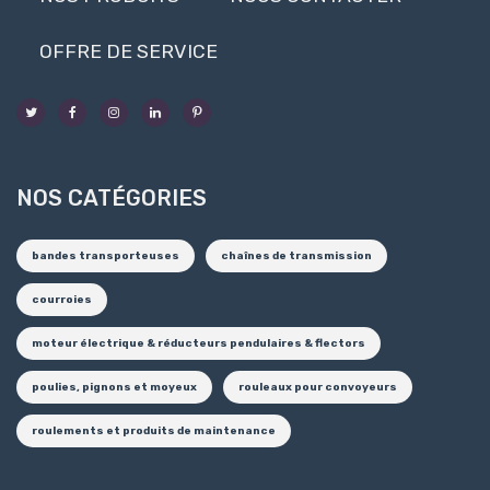
OFFRE DE SERVICE
NOS CATÉGORIES
bandes transporteuses
chaînes de transmission
courroies
moteur électrique & réducteurs pendulaires & flectors
poulies, pignons et moyeux
rouleaux pour convoyeurs
roulements et produits de maintenance